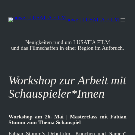
Zum
Inhalt
springen
nowe | LUSATIA FILM
Neuigkeiten rund um LUSATIA FILM
und das Filmschaffen in einer Region im Aufbruch.
Workshop zur Arbeit mit
Schauspieler*Innen
Workshop am 26. Mai | Masterclass mit Fabian
Stumm zum Thema Schauspiel
Fabian Stumm’s Debütfilm „Knochen und Namen“