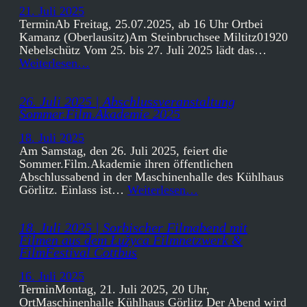
21. Juli 2025
TerminAb Freitag, 25.07.2025, ab 16 Uhr Ortbei
Kamanz (Oberlausitz)Am Steinbruchsee Miltitz01920
Nebelschütz Vom 25. bis 27. Juli 2025 lädt das…
Weiterlesen…
26. Juli 2025 | Abschlussveranstaltung
Sommer.Film.Akademie 2025
18. Juli 2025
Am Samstag, den 26. Juli 2025, feiert die
Sommer.Film.Akademie ihren öffentlichen
Abschlussabend in der Maschinenhalle des Kühlhaus
Görlitz. Einlass ist…
Weiterlesen…
18. Juli 2025 | Sorbischer Filmabend mit
Filmen aus dem Łužyca Filmnetzwerk &
FilmFestival Cottbus
16. Juli 2025
TerminMontag, 21. Juli 2025, 20 Uhr,
OrtMaschinenhalle Kühlhaus Görlitz Der Abend wird