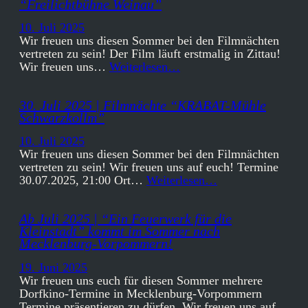
“Freilichtbühne Weinau”
10. Juli 2025
Wir freuen uns diesen Sommer bei den Filmnächten
vertreten zu sein! Der Film läuft erstmalig in Zittau!
Wir freuen uns…
Weiterlesen…
30. Juli 2025 | Filmnächte “KRABAT-Mühle
Schwarzkollm”
10. Juli 2025
Wir freuen uns diesen Sommer bei den Filmnächten
vertreten zu sein! Wir freuen uns auf euch! Termine
30.07.2025, 21:00 Ort…
Weiterlesen…
Ab Juli 2025 | “Ein Feuerwerk für die
Kleinstadt” kommt im Sommer nach
Mecklenburg-Vorpommern!
19. Juni 2025
Wir freuen uns euch für diesen Sommer mehrere
Dorfkino-Termine in Mecklenburg-Vorpommern
Termine präsentieren zu dürfen. Wir freuen uns auf