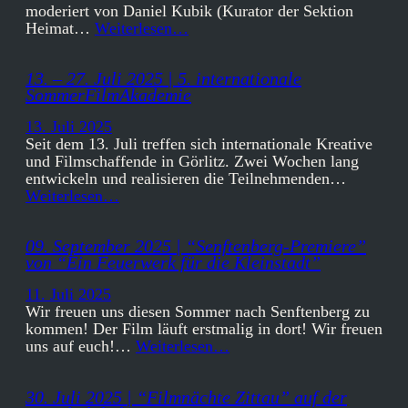
moderiert von Daniel Kubik (Kurator der Sektion
Heimat…
Weiterlesen…
13. – 27. Juli 2025 | 5. internationale
SommerFilmAkademie
13. Juli 2025
Seit dem 13. Juli treffen sich internationale Kreative
und Filmschaffende in Görlitz. Zwei Wochen lang
entwickeln und realisieren die Teilnehmenden…
Weiterlesen…
09. September 2025 | “Senftenberg-Premiere”
von “Ein Feuerwerk für die Kleinstadt”
11. Juli 2025
Wir freuen uns diesen Sommer nach Senftenberg zu
kommen! Der Film läuft erstmalig in dort! Wir freuen
uns auf euch!…
Weiterlesen…
30. Juli 2025 | “Filmnächte Zittau” auf der