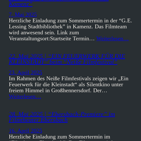
Kamenz”
7. Mai 2025
Herzliche Einladung zum Sommertermin in der “G.E.
Lessing Stadtbibliothek” in Kamenz. Das Filmteam
wird anwesend sein. Link zum
Veranstaltungsort:Startseite Termin…
Weiterlesen…
22. Mai 2025 | “EIN FEUERWERK FÜR DIE
KLEINSTADT” beim “Neiße Filmfestival”
23. April 2025
Im Rahmen des Neiße Filmfestivals zeigen wir „Ein
Feuerwerk für die Kleinstadt“ als Silentkino unter
freiem Himmel in Großhennersdorf. Der…
Weiterlesen…
28. Mai 2025 | “Ebersbach-Premiere” im
Filmtheater Ebersbach
16. April 2025
Herzliche Einladung zum Sommertermin im