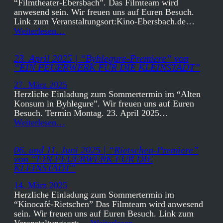
“Filmtheater-Ebersbach”. Das Filmteam wird
anwesend sein. Wir freuen uns auf Euren Besuch.
Link zum Veranstaltungsort:Kino-Ebersbach.de…
Weiterlesen…
23. April 2025 | “Byhlegure-Premiere” von
“EIN FEUERWERK FÜR DIE KLEINSTADT”
27. März 2025
Herzliche Einladung zum Sommertermin im “Alten
Konsum in Byhlegure”. Wir freuen uns auf Euren
Besuch. Termin Montag. 23. April 2025…
Weiterlesen…
06. und 11. Juni 2025 | “Rietschen-Premiere”
von “EIN FEUERWERK FÜR DIE
KLEINSTADT”
14. März 2025
Herzliche Einladung zum Sommertermin im
“Kinocafé-Rietschen” Das Filmteam wird anwesend
sein. Wir freuen uns auf Euren Besuch. Link zum
Veranstaltungsort:…
Weiterlesen…