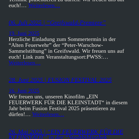
euch!…
Weiterlesen…
06. Juli 2025 | “Greifswald-Premiere”
19. Juni 2025
Herzliche Einladung zum Sommertermin in der
“Alten Feuerwehr” der “Peter-Warschow-
Sammelstiftung” in Greifswald. Wir freuen uns auf
euch! Link zum Veranstaltungsort:PWSS:…
Weiterlesen…
28. Juni 2025 | FUSION FESTIVAL 2025
16. Juni 2025
Wir freuen uns, unseren Kinofilm „EIN
FEUERWERK FÜR DIE KLEINSTADT“ in diesem
Jahr beim Fusion Festival 2025 präsentieren zu
dürfen!…
Weiterlesen…
26. Mai 2025 | “EIN FEUERWERK FÜR DIE
KLEINSTADT” in der “Stadtbibliothek