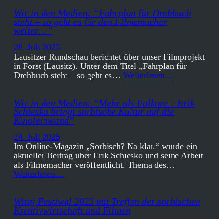
Wir in den Medien: “Fahrplan für Drehbuch
steht – so geht es für den Filmemacher
weiter…”
28. Juli 2025
Lausitzer Rundschau berichtet über unser Filmprojekt
in Forst (Lausitz). Unter dem Titel „Fahrplan für
Drehbuch steht – so geht es…
Weiterlesen…
Wir in den Medien: “Mehr als Folkore – Erik
Schiesko bringt sorbische Kultur auf die
Kinoleinwand”
24. Juli 2025
Im Online-Magazin „Sorbisch? Na klar.“ wurde ein
aktueller Beitrag über Erik Schiesko und seine Arbeit
als Filmemacher veröffentlicht. Thema des…
Weiterlesen…
Witaj Festiwal 2025 mit Treffen der sorbischen
Kreativwirtschaft und Filmen