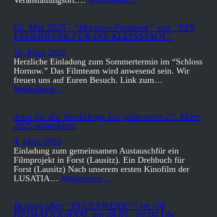
02. Mai 2025 | “Hornow-Premiere” von “EIN
FEUERWERK FÜR DIE KLEINSTADT”,
10. März 2025
Herzliche Einladung zum Sommertermin im “Schloss
Hornow.” Das Filmteam wird anwesend sein. Wir
freuen uns auf Euren Besuch. Link zum…
Weiterlesen…
Jetzt für die Workshops bis spätestens 27. März
2025 anmelden!
4. März 2025
Einladung zum gemeinsamen Austauschfür ein
Filmprojekt in Forst (Lausitz). Ein Drehbuch für
Forst (Lausitz) Nach unserem ersten Kinofilm der
LUSATIA…
Weiterlesen…
Beitrag über “FEUERWERK”* im rbb
HEIMATJOURNAL am 08.03., 19:00 Uhr