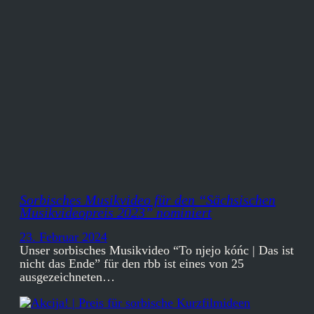
Sorbisches Musikvideo für den “Sächsischen
Musikvideopreis 2023” nominiert
23. Februar 2024
Unser sorbisches Musikvideo “To njejo kóńc | Das ist
nicht das Ende” für den rbb ist eines von 25
ausgezeichneten…