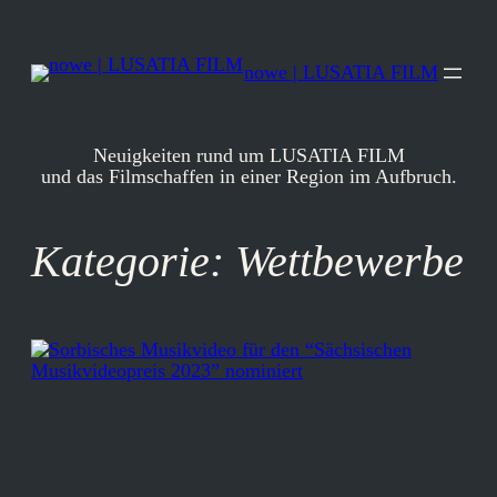
Zum
Inhalt
springen
nowe | LUSATIA FILM
Neuigkeiten rund um LUSATIA FILM
und das Filmschaffen in einer Region im Aufbruch.
Kategorie:
Wettbewerbe