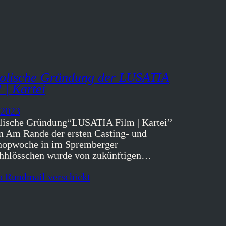
olische Gründung der LUSATIA
| Kartei
 2023
ische Gründung“LUSATIA Film | Kartei”
n Am Rande der ersten Casting- und
opwoche in im Spremberger
hhlösschen wurde von zukünftigen…