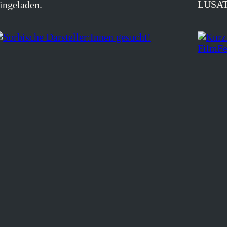
LUSAT
ingeladen.