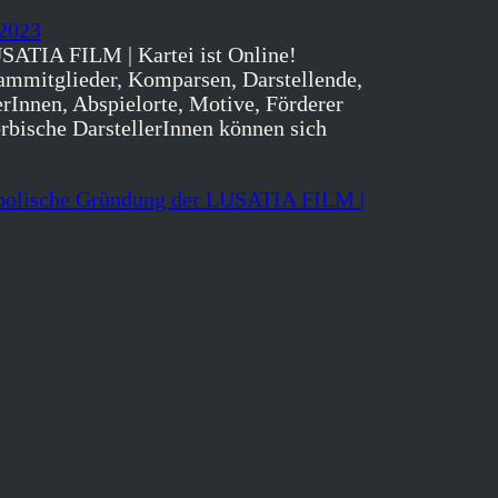
 2023
SATIA FILM | Kartei ist Online!
ammitglieder, Komparsen, Darstellende,
rInnen, Abspielorte, Motive, Förderer
orbische DarstellerInnen können sich