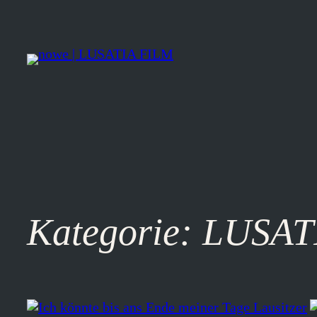
Zum
Inhalt
springen
Kategorie:
LUSAT