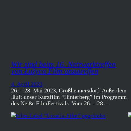
Wir sind beim 16. Netzwerktreffen
von Łužyca Film anzutreffen
4. April 2023
26. – 28. Mai 2023, Großhennersdorf. Außerdem
läuft unser Kurzfilm “Hinterberg” im Programm
des Neiße FilmFestivals. Vom 26. – 28.…