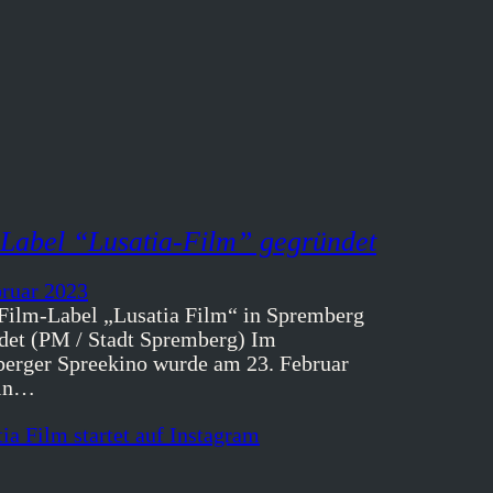
Label “Lusatia-Film” gegründet
bruar 2023
Film-Label „Lusatia Film“ in Spremberg
det (PM / Stadt Spremberg) Im
erger Spreekino wurde am 23. Februar
ein…