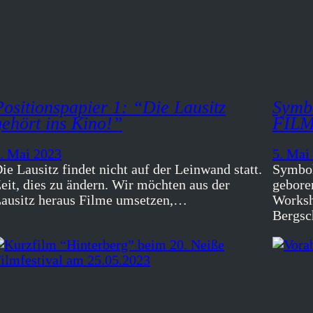
Positionspapier 1: “Die Lausitz
Symb
gehört ins Kino!”
FILM 
. Mai 2023
5. Mai
ie Lausitz findet nicht auf der Leinwand statt.
Symbol
eit, dies zu ändern. Wir möchten aus der
gebore
ausitz heraus Filme umsetzen,…
Worksh
Bergsc