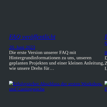
FAQ veröffentlicht
20. Juni 2023
Die erste Version unserer FAQ mit
8
Hintergrundinformationen zu uns, unseren
D
geplanten Projekten und einer kleinen Anleitung,
Z
wie unsere Drehs für…
L