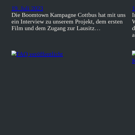
19. Juli 2023
1
Die Boomtown Kampagne Cottbus hat mit uns
I
ein Interview zu unserem Projekt, dem ersten
W
Film und dem Zugang zur Lausitz…
d