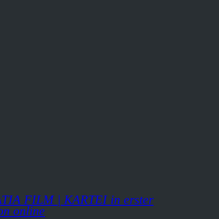
TIA FILM | KARTEI in erster
on online