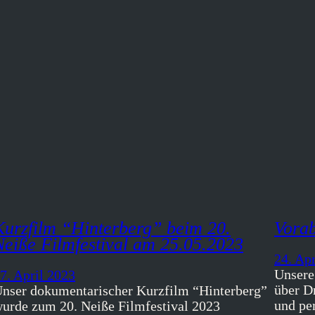
Kurzfilm “Hinterberg” beim 20.
Vorab
Neiße Filmfestival am 25.05.2023
24. Ap
Unsere
7. April 2023
über D
nser dokumentarischer Kurzfilm “Hinterberg”
und pe
urde zum 20. Neiße Filmfestival 2023