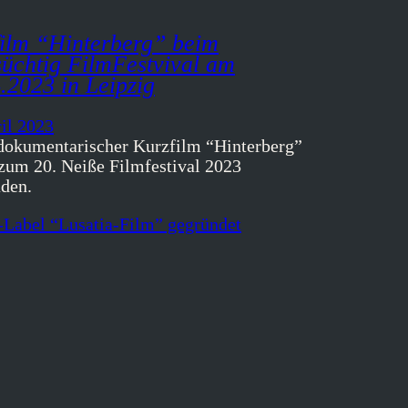
ilm “Hinterberg” beim
üchtig FilmFestvival am
.2023 in Leipzig
ril 2023
dokumentarischer Kurzfilm “Hinterberg”
zum 20. Neiße Filmfestival 2023
aden.