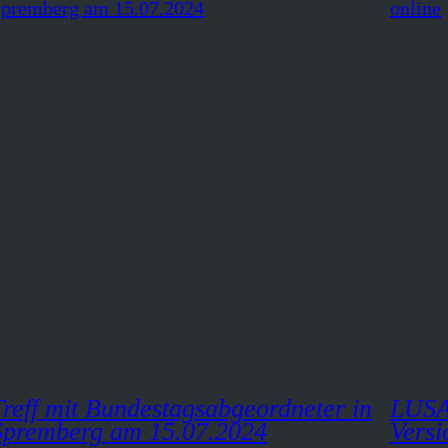
Treff mit Bundestagsabgeordneter in
LUSA
Spremberg am 15.07.2024
Versi