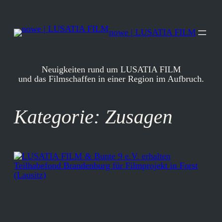
Zum
Inhalt
springen
nowe | LUSATIA FILM
Neuigkeiten rund um LUSATIA FILM
und das Filmschaffen in einer Region im Aufbruch.
Kategorie:
Zusagen