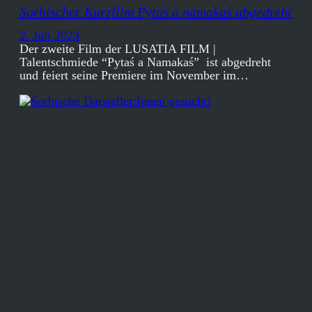
Sorbischer Kurzfilm Pytaś a namakaś abgedreht
2. Juli 2023
Der zweite Film der LUSATIA FILM |
Talentschmiede “Pytaś a Namakaś” ist abgedreht
und feiert seine Premiere im November im…