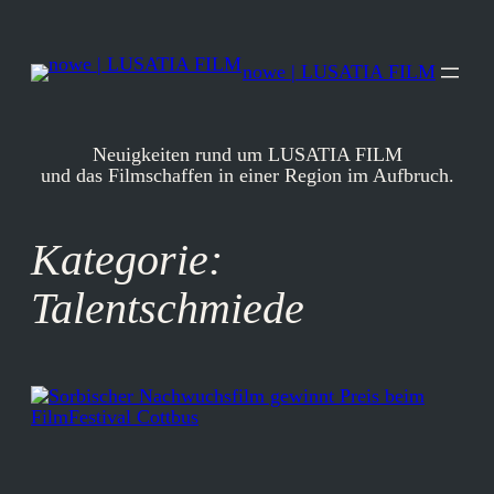
Zum
Inhalt
springen
nowe | LUSATIA FILM
Neuigkeiten rund um LUSATIA FILM
und das Filmschaffen in einer Region im Aufbruch.
Kategorie:
Talentschmiede