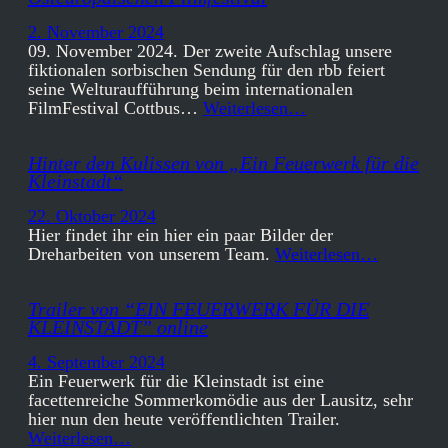
2. November 2024
09. November 2024. Der zweite Aufschlag unsere
fiktionalen sorbischen Sendung für den rbb feiert
seine Welturaufführung beim internationalen
FilmFestival Cottbus…
Weiterlesen…
Hinter den Kulissen von „Ein Feuerwerk für die
Kleinstadt“
22. Oktober 2024
Hier findet ihr ein hier ein paar Bilder der
Dreharbeiten von unserem Team.
Weiterlesen…
Trailer von “EIN FEUERWERK FÜR DIE
KLEINSTADT” online
4. September 2024
Ein Feuerwerk für die Kleinstadt ist eine
facettenreiche Sommerkomödie aus der Lausitz, sehr
hier nun den heute veröffentlichten Trailer.
Weiterlesen…