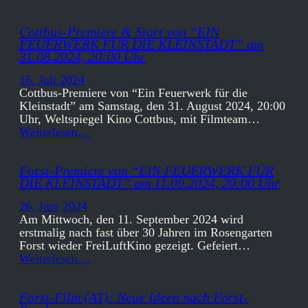
Cottbus-Premiere & Start von “EIN
FEUERWERK FÜR DIE KLEINSTADT” am
31.08.2024, 20:00 Uhr
16. Juli 2024
Cottbus-Premiere von “Ein Feuerwerk für die
Kleinstadt” am Samstag, den 31. August 2024, 20:00
Uhr, Weltspiegel Kino Cottbus, mit Filmteam…
Weiterlesen…
Forst-Premiere von “EIN FEUERWERK FÜR
DIE KLEINSTADT” am 11.09.2024, 20:00 Uhr
26. Juni 2024
Am Mittwoch, den 11. September 2024 wird
erstmalig nach fast über 30 Jahren im Rosengarten
Forst wieder FreiLuftKino gezeigt. Gefeiert…
Weiterlesen…
Forst-Film (AT): Neue Ideen nach Forst-