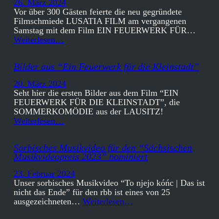
26. März 2024
Vor über 300 Gästen feierte die neu gegründete
Filmschmiede LUSATIA FILM am vergangenen
Samstag mit dem Film EIN FEUERWERK FÜR…
Weiterlesen…
Bilder aus “Ein Feuerwerk für die Kleinstadt”
20. März 2024
Seht hier die ersten Bilder aus dem Film “EIN
FEUERWERK FÜR DIE KLEINSTADT”, die
SOMMERKOMÖDIE aus der LAUSITZ!
Weiterlesen…
Sorbisches Musikvideo für den “Sächsischen
Musikvideopreis 2023” nominiert
23. Februar 2024
Unser sorbisches Musikvideo “To njejo kóńc | Das ist
nicht das Ende” für den rbb ist eines von 25
ausgezeichneten…
Weiterlesen…