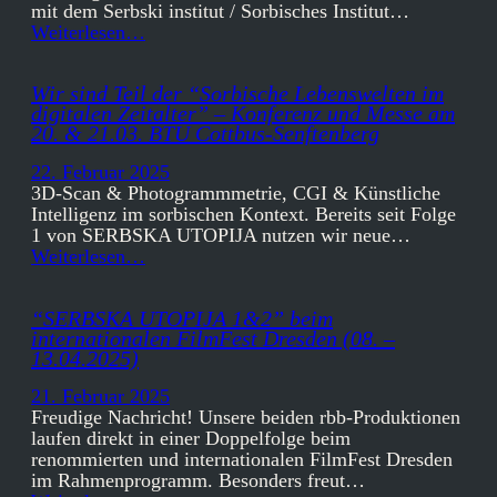
mit dem Serbski institut / Sorbisches Institut…
Weiterlesen…
Wir sind Teil der “Sorbische Lebenswelten im
digitalen Zeitalter” – Konferenz und Messe am
20. & 21.03. BTU Cottbus-Senftenberg
22. Februar 2025
3D-Scan & Photogrammmetrie, CGI & Künstliche
Intelligenz im sorbischen Kontext. Bereits seit Folge
1 von SERBSKA UTOPIJA nutzen wir neue…
Weiterlesen…
“SERBSKA UTOPIJA 1&2” beim
internationalen FilmFest Dresden (08. –
13.04.2025)
21. Februar 2025
Freudige Nachricht! Unsere beiden rbb-Produktionen
laufen direkt in einer Doppelfolge beim
renommierten und internationalen FilmFest Dresden
im Rahmenprogramm. Besonders freut…