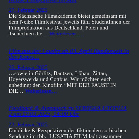
27. Februar 2025
Die Sächsische Filmakademie bietet gemeinsam mit
dem Neiße Filmfestival jeweils fünf StudentInnen der
Filmproduktion aus Deutschland, Polen und
Tschechien die…
Weiterlesen…
Film aus der Lausitz ab 03. April Bundesweit in
den Kinos…
26. Februar 2025
…sowie in Görlitz, Bautzen, Löbau, Zittau,
Hoyerswerda und Cottbus. Wir möchten euch
unbedingt den Kinofilm “MIT DER FAUST IN
DIE…
Weiterlesen…
Feedback & Austausch zu SERBSKA UTOPIJA
2 am 19.03.2025, 14:00 Uhr
22. Februar 2025
Einblicke & Perspektiven der fiktionalen sorbischen
Sendung im rbb. LUSATIA FILM lädt zusammen