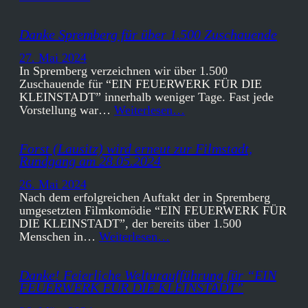
Danke Spremberg für über 1.500 Zuschauende
27. Mai 2024
In Spremberg verzeichnen wir über 1.500
Zuschauende für “EIN FEUERWERK FÜR DIE
KLEINSTADT” innerhalb weniger Tage. Fast jede
Vorstellung war…
Weiterlesen…
Forst (Lausitz) wird erneut zur Filmstadt,
Rundgang am 28.05.2024
26. Mai 2024
Nach dem erfolgreichen Auftakt der in Spremberg
umgesetzten Filmkomödie “EIN FEUERWERK FÜR
DIE KLEINSTADT”, der bereits über 1.500
Menschen in…
Weiterlesen…
Danke! Feierliche Welturaufführung für “EIN
FEUERWERK FÜR DIE KLEINSTADT”