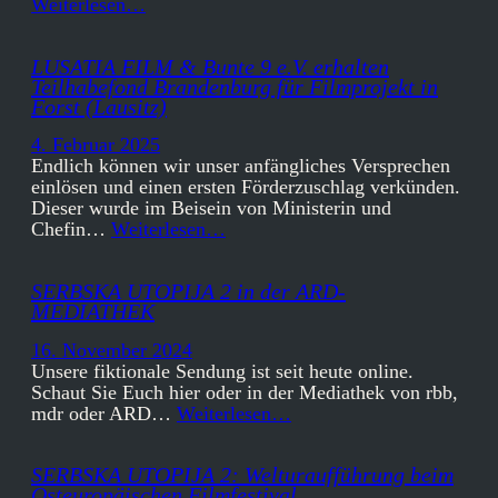
Weiterlesen…
LUSATIA FILM & Bunte 9 e.V. erhalten
Teilhabefond Brandenburg für Filmprojekt in
Forst (Lausitz)
4. Februar 2025
Endlich können wir unser anfängliches Versprechen
einlösen und einen ersten Förderzuschlag verkünden.
Dieser wurde im Beisein von Ministerin und
Chefin…
Weiterlesen…
SERBSKA UTOPIJA 2 in der ARD-
MEDIATHEK
16. November 2024
Unsere fiktionale Sendung ist seit heute online.
Schaut Sie Euch hier oder in der Mediathek von rbb,
mdr oder ARD…
Weiterlesen…
SERBSKA UTOPIJA 2: Welturaufführung beim
Osteuropäischen Filmfestival