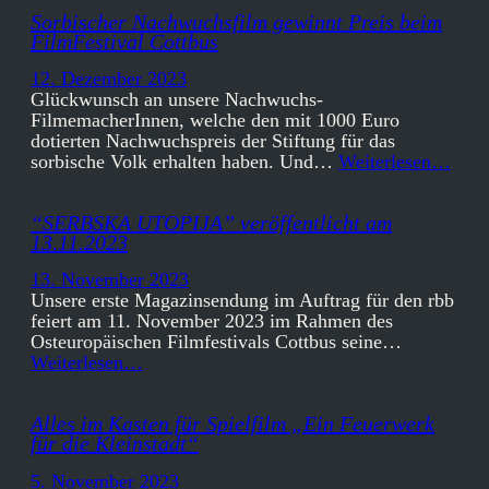
Sorbischer Nachwuchsfilm gewinnt Preis beim
FilmFestival Cottbus
12. Dezember 2023
Glückwunsch an unsere Nachwuchs-
FilmemacherInnen, welche den mit 1000 Euro
dotierten Nachwuchspreis der Stiftung für das
sorbische Volk erhalten haben. Und…
Weiterlesen…
“SERBSKA UTOPIJA” veröffentlicht am
13.11.2023
13. November 2023
Unsere erste Magazinsendung im Auftrag für den rbb
feiert am 11. November 2023 im Rahmen des
Osteuropäischen Filmfestivals Cottbus seine…
Weiterlesen…
Alles im Kasten für Spielfilm „Ein Feuerwerk
für die Kleinstadt“
5. November 2023