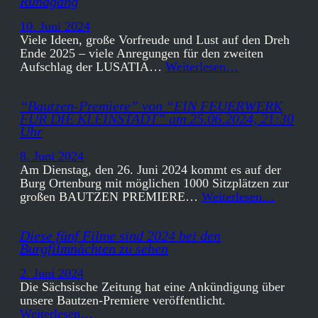
Rundgang
10. Juni 2024
Viele Ideen, große Vorfreude und Lust auf den Dreh
Ende 2025 – viele Anregungen für den zweiten
Aufschlag der LUSATIA…
Weiterlesen…
“Bautzen-Premiere” von “EIN FEUERWERK
FÜR DIE KLEINSTADT” am 25.06.2024, 21:30
Uhr
8. Juni 2024
Am Dienstag, den 26. Juni 2024 kommt es auf der
Burg Ortenburg mit möglichen 1000 Sitzplätzen zur
großen BAUTZEN PREMIERE…
Weiterlesen…
Diese fünf Filme sind 2024 bei den
Burgfilmnächten zu sehen
2. Juni 2024
Die Sächsische Zeitung hat eine Ankündigung über
unsere Bautzen-Premiere veröffentlicht.
Weiterlesen…