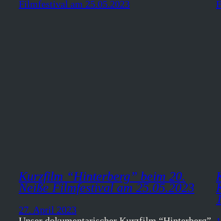
Kurzfilm “Hinterberg” beim 20.
Neiße Filmfestival am 25.05.2023
27. April 2023
Unser dokumentarischer Kurzfilm “Hinterberg”
1