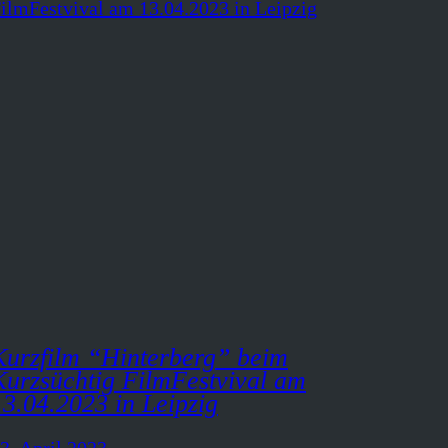
Kurzfilm “Hinterberg” beim
Kurzsüchtig FilmFestvival am
13.04.2023 in Leipzig
3. April 2023