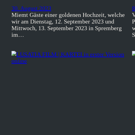
30. August 2023
8
Miemt Gäste einer goldenen Hochzeit, welche
V
wir am Dienstag, 12. September 2023 und
P
Mittwoch, 13. September 2023 in Spremberg
w
im…