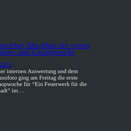
greicher Abschluss der ersten
shop- und Castingwoche
 2023
ner internen Auswertung und dem
ussfoto ging am Freitag die erste
opwoche für “Ein Feuerwerk für die
tadt” im…