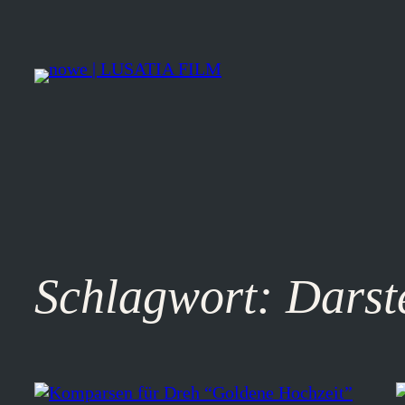
Zum
Inhalt
springen
Schlagwort:
Darst