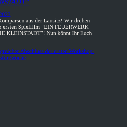
INSTADT”
 2023
Komparsen aus der Lausitz! Wir drehen
n ersten Spielfilm “EIN FEUERWERK
IE KLEINSTADT”! Nun könnt Ihr Euch