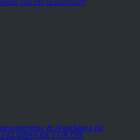
arsentermine & Anmeldung für
N FEUERWERK FÜR DIE