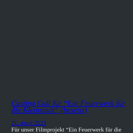
Casting Call für “Ein Feuerwerk für
die Kleinstadt” (besetzt)
21. April 2023
Für unser Filmprojekt “Ein Feuerwerk für die