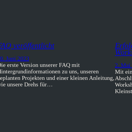
FAQ veröffentlicht
Erfol
Work
0. Juni 2023
ie erste Version unserer FAQ mit
2. Mai
intergrundinformationen zu uns, unseren
Mit ei
eplanten Projekten und einer kleinen Anleitung,
Abschl
ie unsere Drehs für…
Worksh
Kleins