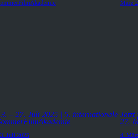
13. – 27. Juli 2025 | 5. internationale
Jetzt
SommerFilmAkademie
27. 
3. Juli 2025
4. Mär