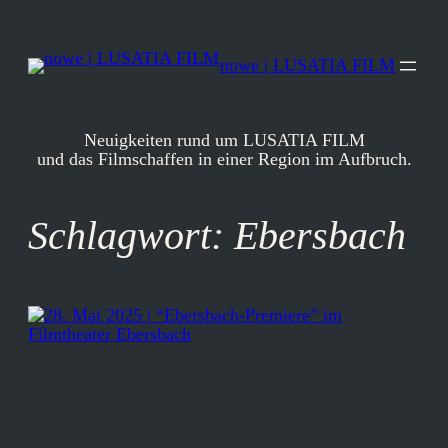
Zum
Inhalt
springen
nowe | LUSATIA FILM
Neuigkeiten rund um LUSATIA FILM
und das Filmschaffen in einer Region im Aufbruch.
Schlagwort:
Ebersbach