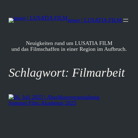
Zum
Inhalt
springen
nowe | LUSATIA FILM
Neuigkeiten rund um LUSATIA FILM
und das Filmschaffen in einer Region im Aufbruch.
Schlagwort:
Filmarbeit