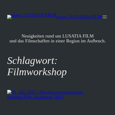
Zum
Inhalt
springen
nowe | LUSATIA FILM
Neuigkeiten rund um LUSATIA FILM
und das Filmschaffen in einer Region im Aufbruch.
Schlagwort:
Filmworkshop