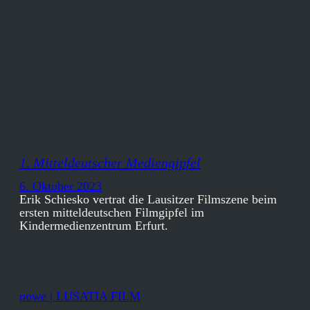
1. Mitteldeutscher Mediengipfel
6. Oktober 2023
Erik Schiesko vertrat die Lausitzer Filmszene beim
ersten mitteldeutschen Filmgipfel im
Kindermedienzentrum Erfurt.
nowe | LUSATIA FILM