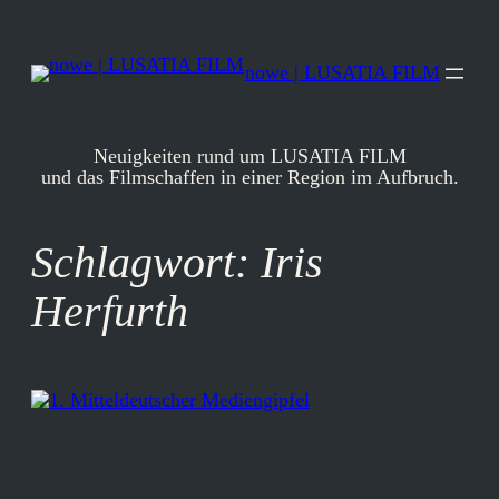
Zum
Inhalt
springen
nowe | LUSATIA FILM
Neuigkeiten rund um LUSATIA FILM
und das Filmschaffen in einer Region im Aufbruch.
Schlagwort:
Iris
Herfurth