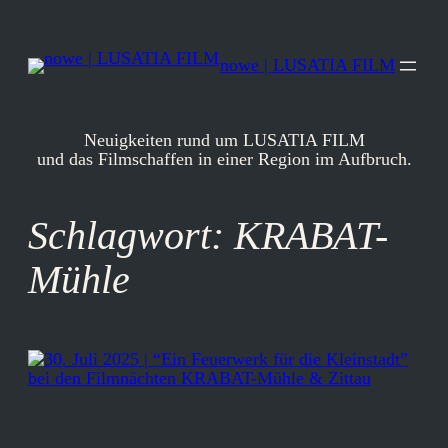
Zum
Inhalt
springen
nowe | LUSATIA FILM
Neuigkeiten rund um LUSATIA FILM
und das Filmschaffen in einer Region im Aufbruch.
Schlagwort:
KRABAT-
Mühle