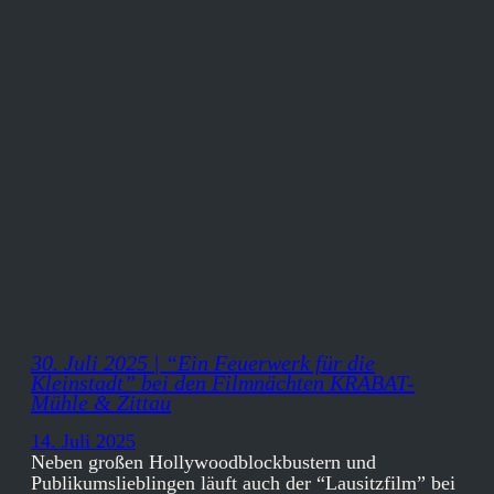
30. Juli 2025 | “Ein Feuerwerk für die
Kleinstadt” bei den Filmnächten KRABAT-
Mühle & Zittau
14. Juli 2025
Neben großen Hollywoodblockbustern und
Publikumslieblingen läuft auch der “Lausitzfilm” bei