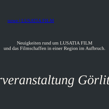
nowe | LUSATIA FILM
Neuigkeiten rund um LUSATIA FILM
und das Filmschaffen in einer Region im Aufbruch.
rveranstaltung Görli