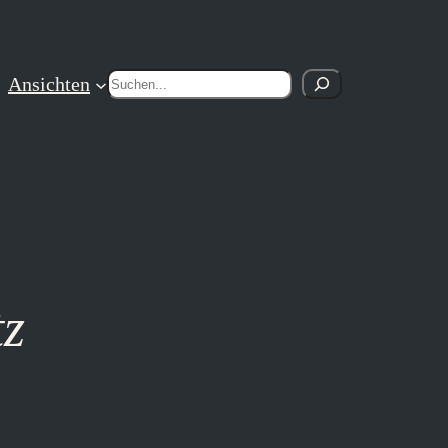
Suchen
Ansichten
tz