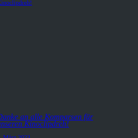
Danke an alle Komparsen für
unseren Kinoclipdreh!
. März 2023