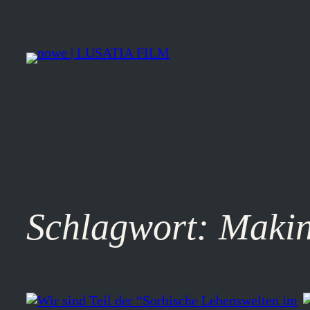
Zum
Inhalt
springen
Schlagwort:
Makin