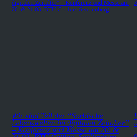
Wir sind Teil der “Sorbische
Lebenswelten im digitalen Zeitalter”
– Konferenz und Messe am 20. &
21.03. BTU Cottbus-Senftenberg
6