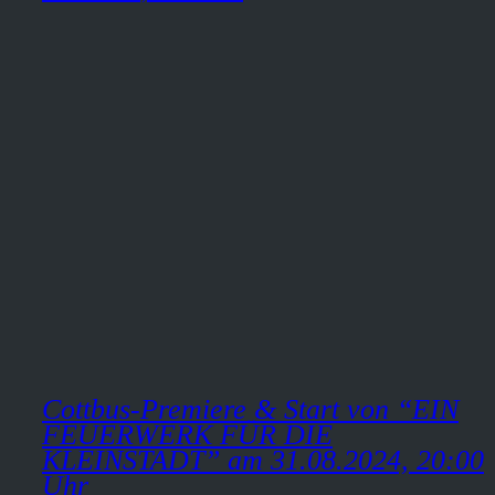
Cottbus-Premiere & Start von “EIN
FEUERWERK FÜR DIE
KLEINSTADT” am 31.08.2024, 20:00
Uhr