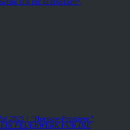
Mai 2025 | “Hornow-Premiere”
“EIN FEUERWERK FÜR DIE