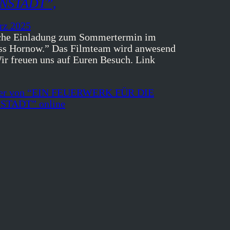
NSTADT”,
rz 2025
che Einladung zum Sommertermin im
ss Hornow.” Das Filmteam wird anwesend
Wir freuen uns auf Euren Besuch. Link