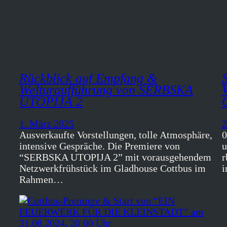
Rückblick auf Empfang &
Welturaufführung von SERBSKA
UTOPIJA 2
1. März 2025
2
Ausverkaufte Vorstellungen, tolle Atmosphäre,
0
intensive Gespräche. Die Premiere von
u
“SERBSKA UTOPIJA 2” mit vorausgehendem
r
Netzwerkfrühstück im Gladhouse Cottbus im
i
Rahmen…