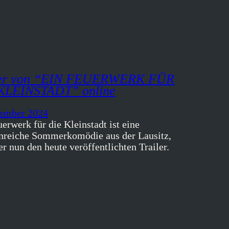
ler von “EIN FEUERWERK FÜR
KLEINSTADT” online
tember 2024
erwerk für die Kleinstadt ist eine
enreiche Sommerkomödie aus der Lausitz,
er nun den heute veröffentlichten Trailer.