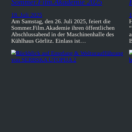
Sommer.Film.Akademie 2025
18. Juli 2025
1
Am Samstag, den 26. Juli 2025, feiert die
H
Sommer.Film.Akademie ihren öffentlichen
“
Abschlussabend in der Maschinenhalle des
a
Kühlhaus Görlitz. Einlass ist…
B