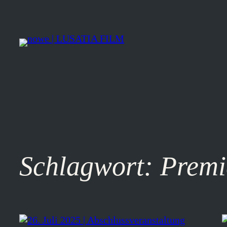
Zum
Inhalt
springen
Schlagwort:
Premi