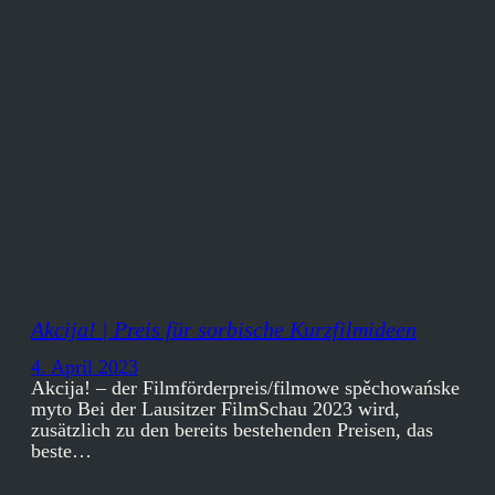
Akcija! | Preis für sorbische Kurzfilmideen
4. April 2023
Akcija! – der Filmförderpreis/filmowe spěchowańske
myto Bei der Lausitzer FilmSchau 2023 wird,
zusätzlich zu den bereits bestehenden Preisen, das
beste…