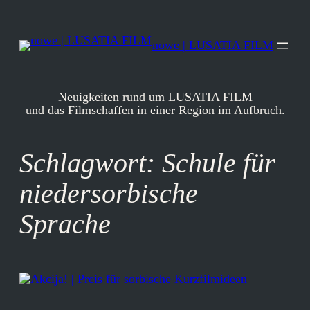
Zum
Inhalt
springen
nowe | LUSATIA FILM
Neuigkeiten rund um LUSATIA FILM
und das Filmschaffen in einer Region im Aufbruch.
Schlagwort:
Schule für
niedersorbische
Sprache