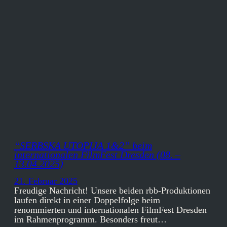
“SERBSKA UTOPIJA 1&2” beim
internationalen FilmFest Dresden (08. –
13.04.2025)
21. Februar 2025
Freudige Nachricht! Unsere beiden rbb-Produktionen
laufen direkt in einer Doppelfolge beim
renommierten und internationalen FilmFest Dresden
im Rahmenprogramm. Besonders freut…