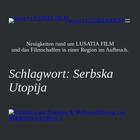
Zum
Inhalt
springen
nowe | LUSATIA FILM
Neuigkeiten rund um LUSATIA FILM
und das Filmschaffen in einer Region im Aufbruch.
Schlagwort:
Serbska
Utopija