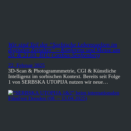
Wir sind Teil der “Sorbische Lebenswelten im
digitalen Zeitalter” – Konferenz und Messe am
20. & 21.03. BTU Cottbus-Senftenberg
22. Februar 2025
3D-Scan & Photogrammmetrie, CGI & Künstliche
Intelligenz im sorbischen Kontext. Bereits seit Folge
1 von SERBSKA UTOPIJA nutzen wir neue…