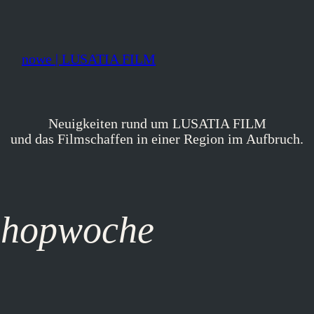
nowe | LUSATIA FILM
Neuigkeiten rund um LUSATIA FILM
und das Filmschaffen in einer Region im Aufbruch.
shopwoche