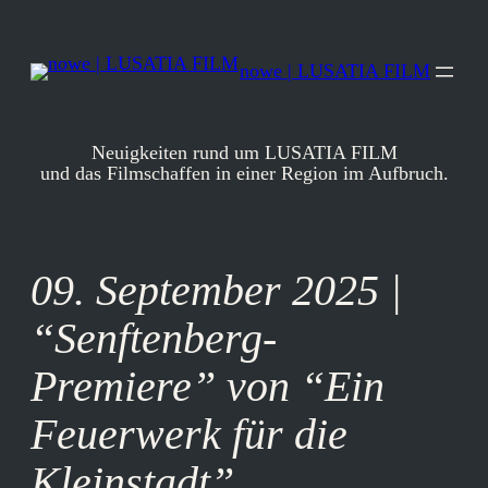
Zum
Inhalt
springen
nowe | LUSATIA FILM
Neuigkeiten rund um LUSATIA FILM
und das Filmschaffen in einer Region im Aufbruch.
09. September 2025 |
“Senftenberg-
Premiere” von “Ein
Feuerwerk für die
Kleinstadt”