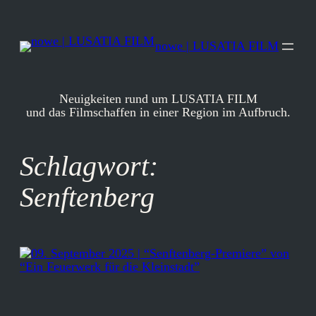
Zum
Inhalt
springen
nowe | LUSATIA FILM
Neuigkeiten rund um LUSATIA FILM
und das Filmschaffen in einer Region im Aufbruch.
Schlagwort:
Senftenberg