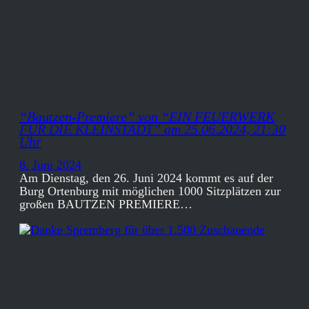
“Bautzen-Premiere” von “EIN FEUERWERK
FÜR DIE KLEINSTADT” am 25.06.2024, 21:30
Uhr
8. Juni 2024
Am Dienstag, den 26. Juni 2024 kommt es auf der
Burg Ortenburg mit möglichen 1000 Sitzplätzen zur
großen BAUTZEN PREMIERE…