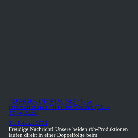
“SERBSKA UTOPIJA 1&2” beim
internationalen FilmFest Dresden (08. –
13.04.2025)
21. Februar 2025
Freudige Nachricht! Unsere beiden rbb-Produktionen
laufen direkt in einer Doppelfolge beim