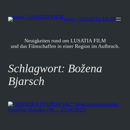
Zum
Inhalt
springen
nowe | LUSATIA FILM
Neuigkeiten rund um LUSATIA FILM
und das Filmschaffen in einer Region im Aufbruch.
Schlagwort:
Božena
Bjarsch