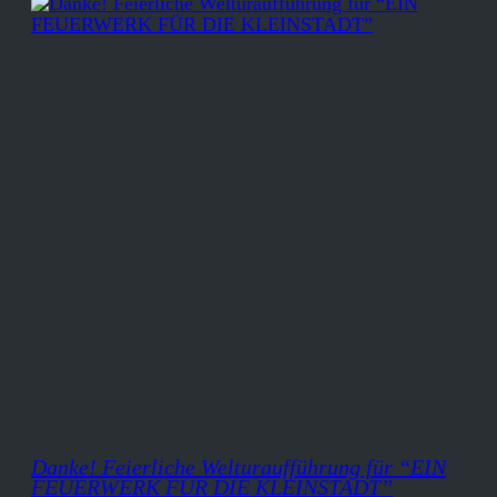
Danke! Feierliche Welturaufführung für “EIN
FEUERWERK FÜR DIE KLEINSTADT”