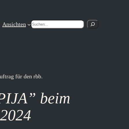
Suchen
Ansichten
PIJA” beim
.2024