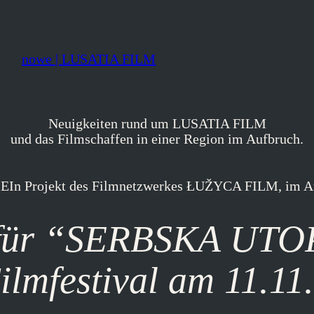
nowe | LUSATIA FILM
Neuigkeiten rund um LUSATIA FILM
und das Filmschaffen in einer Region im Aufbruch.
g für “SERBSKA UTO
ilmfestival am 11.11