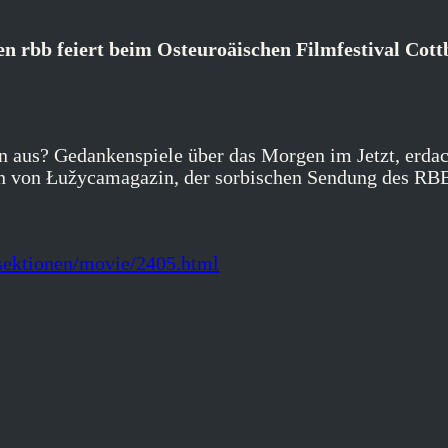
n rbb feiert beim Osteuroäischen Filmfestival Cott
n aus? Gedankenspiele über das Morgen im Jetzt, erdac
 von Łužycamagazin, der sorbischen Sendung des RBB,
/sektionen/movie/2405.html