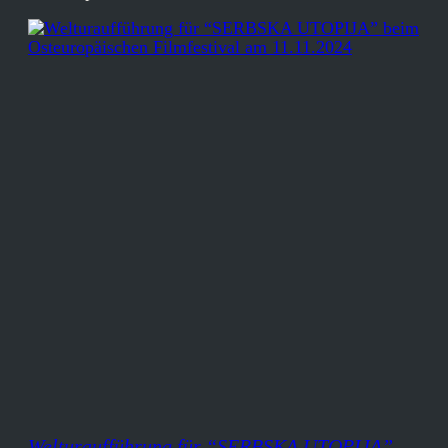
Welturaufführung für “SERBSKA UTOPIJA”