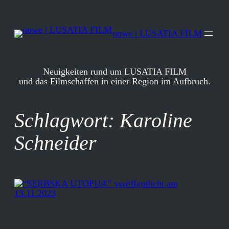
Zum
Inhalt
springen
nowe | LUSATIA FILM
Neuigkeiten rund um LUSATIA FILM
und das Filmschaffen in einer Region im Aufbruch.
Schlagwort:
Karoline
Schneider