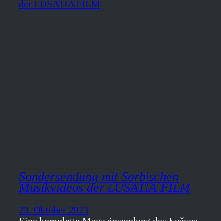
Sondersendung mit Sorbischen
Musikvideos der LUSATIA FILM
23. Oktober 2023
Eine komplette Magazinsendung des Łužyca