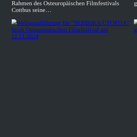
Rahmen des Osteuropäischen Filmfestivals
g
Cottbus seine…