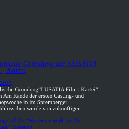
olische Gründung der LUSATIA
| Kartei
 2023
ische Gründung“LUSATIA Film | Kartei”
n Am Rande der ersten Casting- und
opwoche in im Spremberger
hhlösschen wurde von zukünftigen…