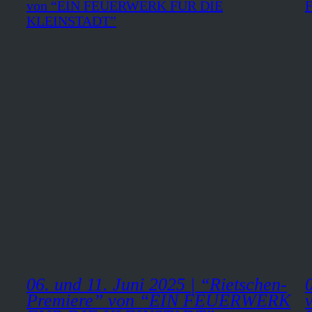
06. und 11. Juni 2025 | “Rietschen-
Premiere” von “EIN FEUERWERK