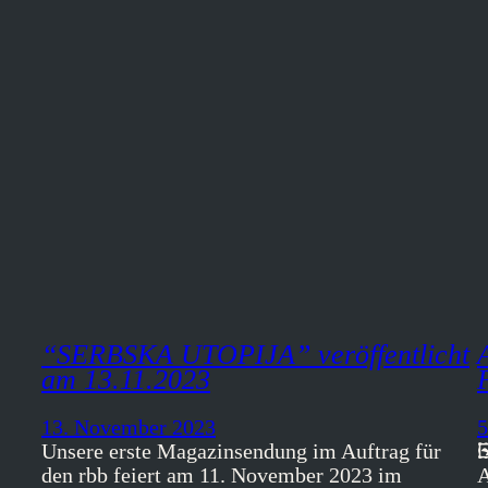
“SERBSKA UTOPIJA” veröffentlicht
am 13.11.2023
13. November 2023
5
Unsere erste Magazinsendung im Auftrag für

den rbb feiert am 11. November 2023 im
A