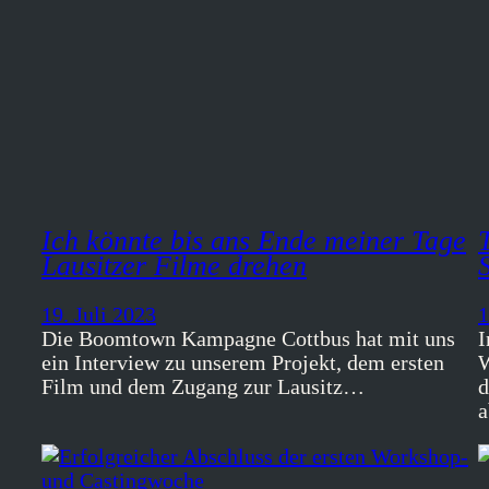
Ich könnte bis ans Ende meiner Tage
Lausitzer Filme drehen
19. Juli 2023
1
Die Boomtown Kampagne Cottbus hat mit uns
I
ein Interview zu unserem Projekt, dem ersten
W
Film und dem Zugang zur Lausitz…
d