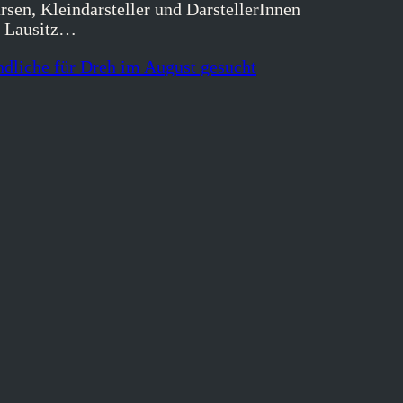
sen, Kleindarsteller und DarstellerInnen
r Lausitz…