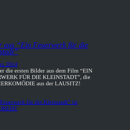
r aus “Ein Feuerwerk für die
stadt”
rz 2024
ier die ersten Bilder aus dem Film “EIN
WERK FÜR DIE KLEINSTADT”, die
RKOMÖDIE aus der LAUSITZ!