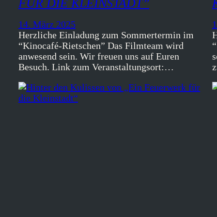
FÜR DIE KLEINSTADT”
14. März 2025
1
Herzliche Einladung zum Sommertermin im
H
“Kinocafé-Rietschen” Das Filmteam wird
“
anwesend sein. Wir freuen uns auf Euren
s
Besuch. Link zum Veranstaltungsort:…