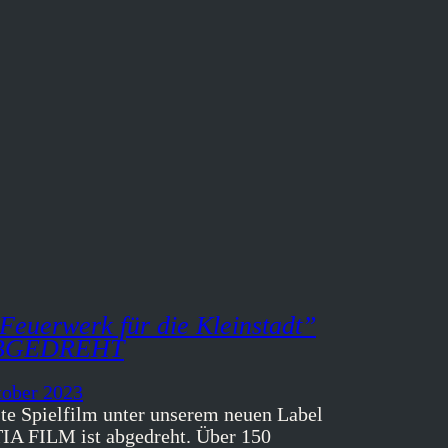
Feuerwerk für die Kleinstadt”
ABGEDREHT
tober 2023
ste Spielfilm unter unserem neuen Label
A FILM ist abgedreht. Über 150