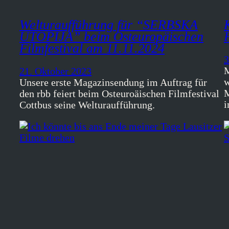
Welturaufführung für “SERBSKA
UTOPIJA” beim Osteuropäischen
Filmfestival am 11.11.2024
3
M
21. Oktober 2023
w
Unsere erste Magazinsendung im Auftrag für
M
den rbb feiert beim Osteuroäischen Filmfestival
Cottbus seine Welturaufführung.