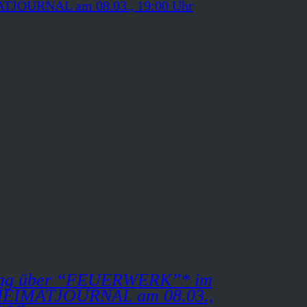
rag über “FEUERWERK”* im
HEIMATJOURNAL am 08.03.,