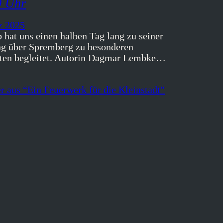
0 Uhr
z 2025
 hat uns einen halben Tag lang zu seiner
g über Spremberg zu besonderen
ten begleitet. Autorin Dagmar Lembke…