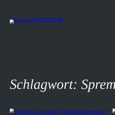
Zum
Inhalt
springen
Schlagwort:
Sprem