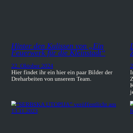
Hinter den Kulissen von „Ein
Feuerwerk für die Kleinstadt“
22. Oktober 2024
2
Hier findet ihr ein hier ein paar Bilder der
I
Dreharbeiten von unserem Team.
K
j