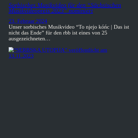
Sorbisches Musikvideo für den “Sächsischen
Musikvideopreis 2023” nominiert
23. Februar 2024
Unser sorbisches Musikvideo “To njejo kóńc | Das ist
nicht das Ende” für den rbb ist eines von 25
ausgezeichneten…