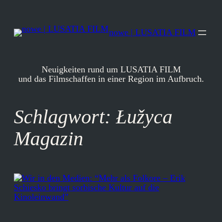
Zum
Inhalt
springen
nowe | LUSATIA FILM
Neuigkeiten rund um LUSATIA FILM
und das Filmschaffen in einer Region im Aufbruch.
Schlagwort:
Łužyca
Magazin